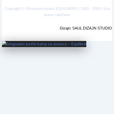
Copyright © Obrazovni sistem EQUILIBRIO | 2000 - 2026 | Sva
prava zadržana
Dizajn: SAUL DIZAJN STUDIO