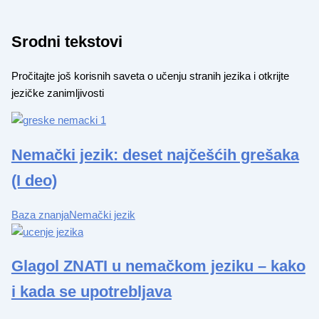
Srodni tekstovi
Pročitajte još korisnih saveta o učenju stranih jezika i otkrijte
jezičke zanimljivosti
Nemački jezik: deset najčešćih grešaka
(I deo)
Baza znanja
Nemački jezik
Glagol ZNATI u nemačkom jeziku – kako
i kada se upotrebljava