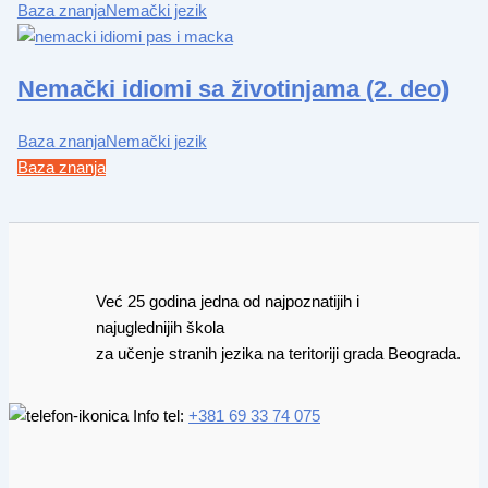
Baza znanja
Nemački jezik
Nemački idiomi sa životinjama (2. deo)
Baza znanja
Nemački jezik
Baza znanja
Već 25 godina jedna od najpoznatijih i
najuglednijih škola
za učenje stranih jezika na teritoriji grada Beograda.
Info tel:
+381 69 33 74 075