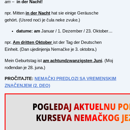
am
–
in der Nacht!
npr. Mitten
in der Nacht
hat sie einige Geräusche
gehört. (Usred noći je čula neke zvuke.)
datume: am
Januar / 1. Dezember / 23. Oktober…
npr.
Am dritten Oktober
ist der Tag der Deutschen
Einheit. (Dan ujedinjenja Nemačke je 3. oktobra.)
Mein Geburtstag ist
am achtundzwanzigsten Juni
. (Moj
rođendan je 28. juna.)
PROČITAJTE:
NEMAČKI PREDLOZI SA VREMENSKIM
ZNAČENJEM (2. DEO)