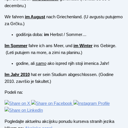
decembru.)
Wir fahren
im August
nach Griechenland. (U avgustu putujemo
za Grčku.)
godišnja doba:
im
Herbst / Sommer…
Im Sommer
fahre ich ans Meer, und
im Winter
ins Gebirge.
(Leti putujem na more, a zimi na planinu.)
godine, ali
samo
ako ispred njih stoji imenica Jahr!
Im Jahr 2010
hat er sein Studium abgeschlossen. (Godine
2010. završio je fakultet.)
Podeli na:
Pogledajte aktuelnu akcijsku ponudu kurseva stranih jezika