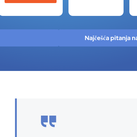
Najčešća pitanja na