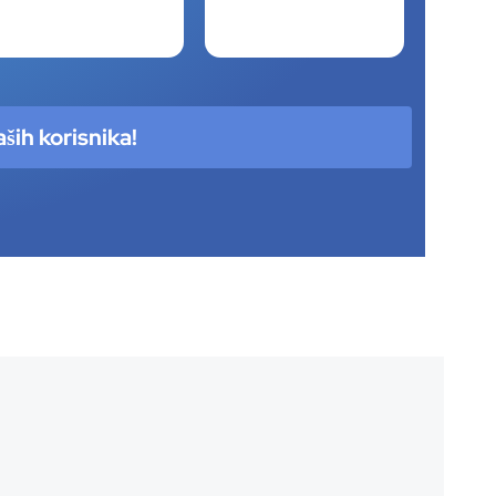
ših korisnika!