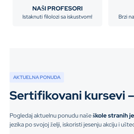
NAŠI PROFESORI
Istaknuti filolozi
sa iskustvom!
Brzi n
AKTUELNA PONUDA
Sertifikovani kursevi 
Pogledaj aktuelnu ponudu naše
škole stranih j
jezika po svojoj želji, iskoristi jesenju akciju i uš