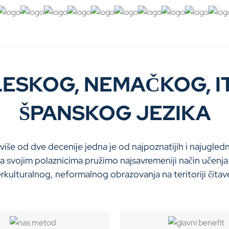
ESKOG, NEMAČKOG, I
ŠPANSKOG JEZIKA
više od dve decenije jedna je od najpoznatijih i najugledn
a svojim polaznicima pružimo najsavremeniji način učenja 
nterkulturalnog, neformalnog obrazovanja na teritoriji čitav