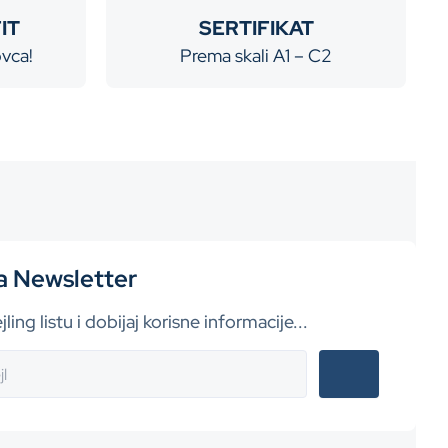
IT
SERTIFIKAT
ovca!
Prema skali
A1 – C2
za Newsletter
jling listu i dobijaj korisne informacije...