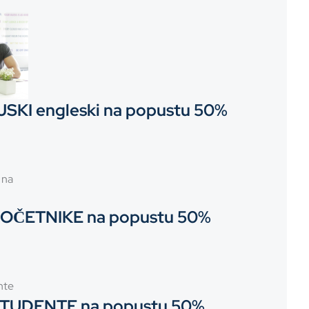
KI engleski na popustu 50%
POČETNIKE na popustu 50%
STUDENTE na popustu 50%