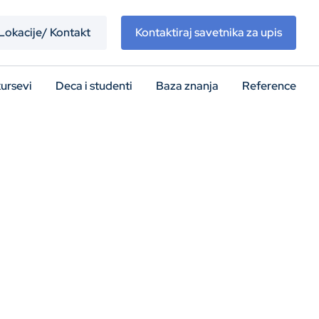
Lokacije/ Kontakt
Kontaktiraj savetnika za upis
kursevi
Deca i studenti
Baza znanja
Reference