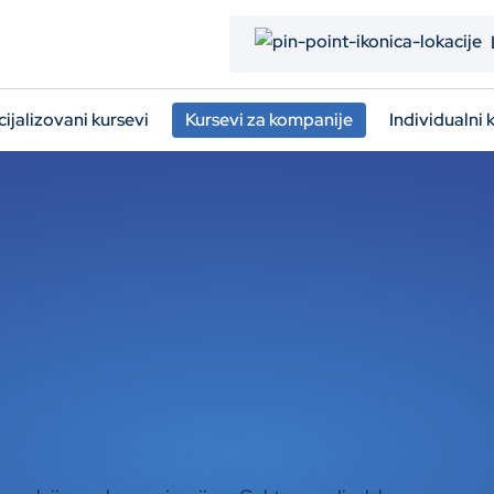
ijalizovani kursevi
Kursevi za kompanije
Individualni 