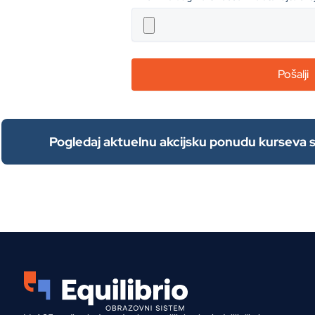
Pogledaj aktuelnu akcijsku ponudu kurseva st