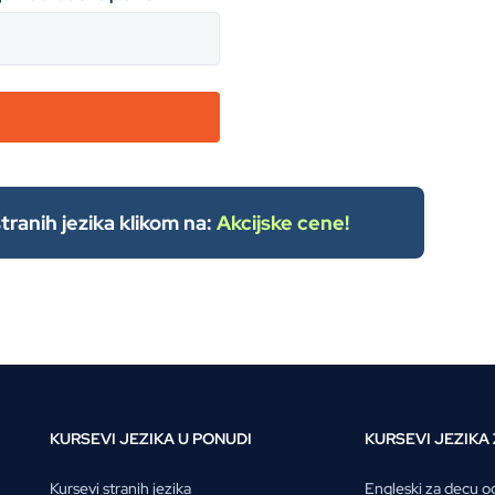
ranih jezika klikom na:
Akcijske cene!
KURSEVI JEZIKA U PONUDI
KURSEVI JEZIKA
Kursevi stranih jezika
Engleski za decu o