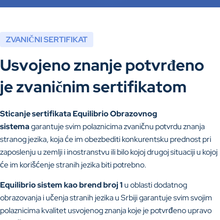
ZVANIČNI SERTIFIKAT
Usvojeno znanje potvrđeno
je zvaničnim sertifikatom
Sticanje sertifikata Equilibrio Obrazovnog
sistema
garantuje svim polaznicima zvaničnu potvrdu znanja
stranog jezika, koja će im obezbediti konkurentsku prednost pri
zaposlenju u zemlji i inostranstvu ili bilo kojoj drugoj situaciji u kojoj
će im korišćenje stranih jezika biti potrebno.
Equilibrio sistem kao brend broj 1
u oblasti dodatnog
obrazovanja i učenja stranih jezika u Srbiji garantuje svim svojim
polaznicima kvalitet usvojenog znanja koje je potvrđeno upravo