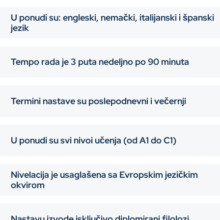
U ponudi su: engleski, nemački, italijanski i španski
jezik
Tempo rada je 3 puta nedeljno po 90 minuta
Termini nastave su poslepodnevni i večernji
U ponudi su svi nivoi učenja (od A1 do C1)
Nivelacija je usaglašena sa Evropskim jezičkim
okvirom
Nastavu izvode isključivo diplomirani filolozi