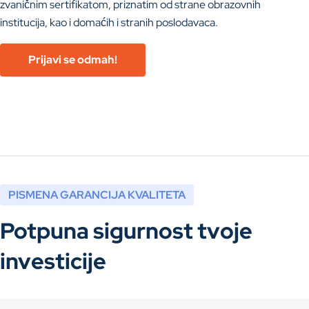
zvaničnim sertifikatom, priznatim od strane obrazovnih
institucija, kao i domaćih i stranih poslodavaca.
Prijavi se odmah!
PISMENA GARANCIJA KVALITETA
Potpuna sigurnost
tvoje
investicije