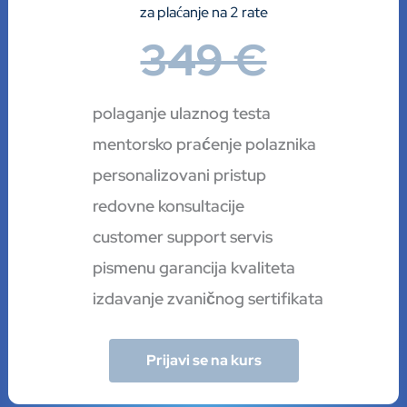
za plaćanje na 2 rate
349 €
polaganje ulaznog testa
mentorsko praćenje polaznika
personalizovani pristup
redovne konsultacije
customer support servis
pismenu garancija kvaliteta
izdavanje zvaničnog sertifikata
Prijavi se na kurs