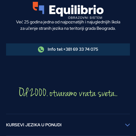
Već 25 godina jedna od najpoznatijih i najuglednijih škola
za učenje stranih jezika na teritoriji grada Beograda.
Info tel:
+381 69 33 74 075
KURSEVI JEZIKA U PONUDI