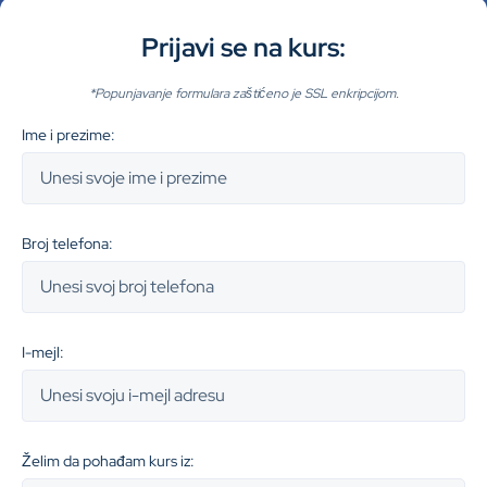
Prijavi se na kurs:
*Popunjavanje formulara zaštićeno je SSL enkripcijom.
Ime i prezime:
Broj telefona:
I-mejl:
Želim da pohađam kurs iz: