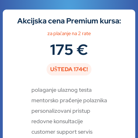
Akcijska cena
Premium kursa:
za plaćanje na 2 rate
175 €
UŠTEDA 174€!
polaganje ulaznog testa
mentorsko praćenje polaznika
personalizovani pristup
redovne konsultacije
customer support servis