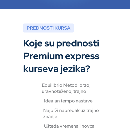
PREDNOSTI KURSA
Koje su prednosti
Premium express
kurseva jezika?
Equilibrio Metod: brzo,
uravnoteženo, trajno
Idealan tempo nastave
Najbrži napredak uz trajno
znanje
Ušteda vremena i novca