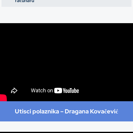
računaru
Utisci polaznika – Dragana Kovačević