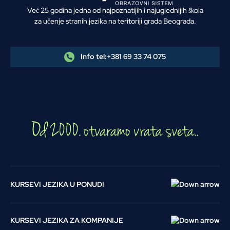
Već 25 godina jedna od najpoznatijih i najuglednijih škola
za učenje stranih jezika na teritoriji grada Beograda.
Info tel:
+381 69 33 74 075
KURSEVI JEZIKA U PONUDI
KURSEVI JEZIKA ZA KOMPANIJE