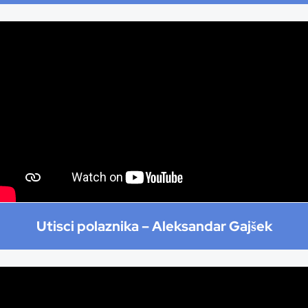
Utisci polaznika –
Aleksandar Gajšek