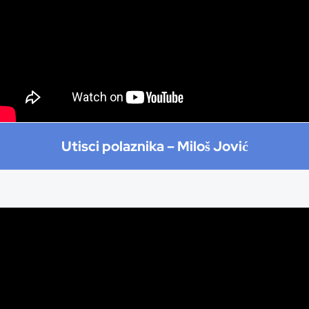
Utisci polaznika –
Miloš Jović