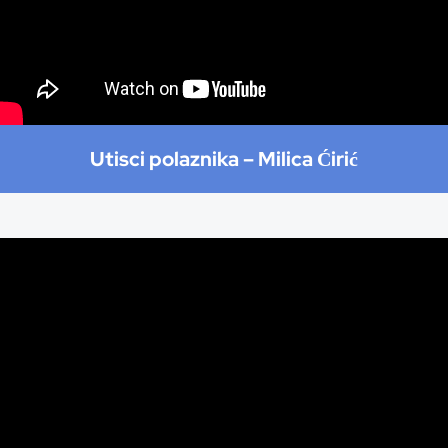
Utisci polaznika –
Milica Ćirić