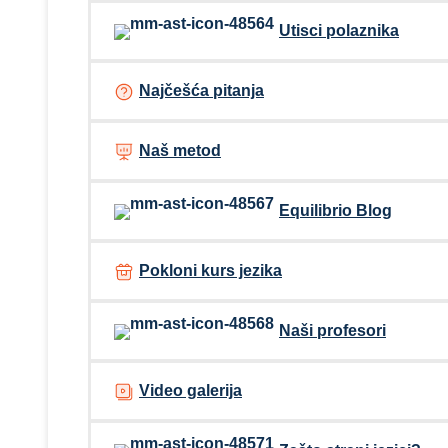
Utisci polaznika
Najčešća pitanja
Naš metod
Equilibrio Blog
Pokloni kurs jezika
Naši profesori
Video galerija