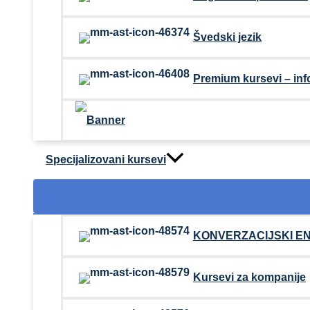
Švedski jezik
Premium kursevi – inf
Specijalizovani kursevi
KONVERZACIJSKI E
Kursevi za kompanije