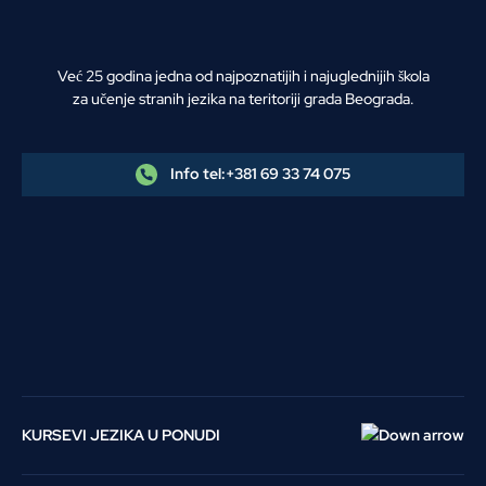
Već 25 godina jedna od najpoznatijih i najuglednijih škola
za učenje stranih jezika na teritoriji grada Beograda.
Info tel:
+381 69 33 74 075
KURSEVI JEZIKA U PONUDI