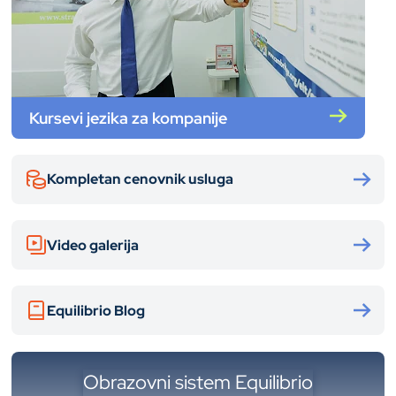
Kursevi jezika za kompanije
Kompletan cenovnik usluga
Video galerija
Equilibrio Blog
Obrazovni sistem Equilibrio