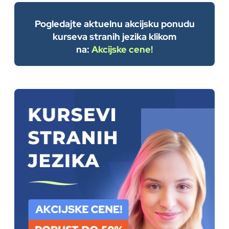
Pogledajte aktuelnu akcijsku ponudu
kurseva stranih jezika klikom
na:
Akcijske cene!