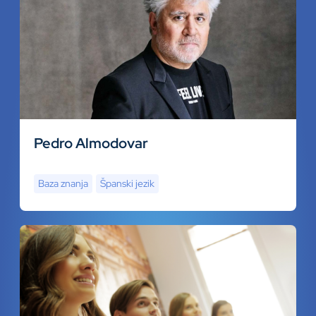
Pedro Almodovar
Baza znanja
Španski jezik