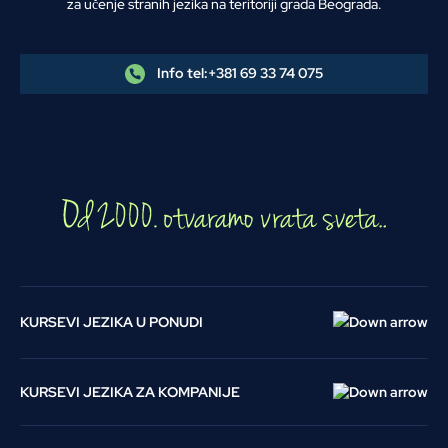
za učenje stranih jezika na teritoriji grada Beograda.
Info tel:
+381 69 33 74 075
KURSEVI JEZIKA U PONUDI
KURSEVI JEZIKA ZA KOMPANIJE