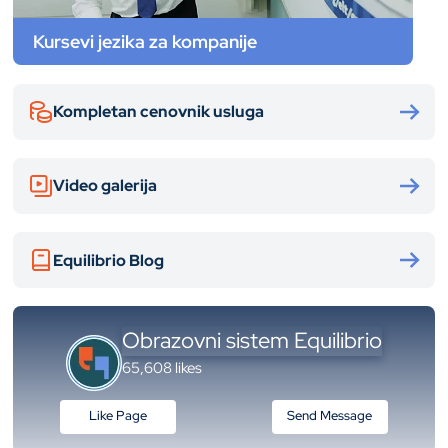
Kursevi jezika za kompanije
Kompletan cenovnik usluga
Video galerija
Equilibrio Blog
Obrazovni sistem Equilibrio
65,608 likes
Like Page
Send Message