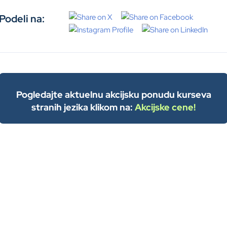
Podeli na:
Pogledajte aktuelnu akcijsku ponudu kurseva
stranih jezika klikom na:
Akcijske cene!