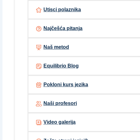
Utisci polaznika
Najčešća pitanja
Naš metod
Equilibrio Blog
Pokloni kurs jezika
Naši profesori
Video galerija