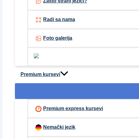
Zašto strani jezici?
Radi sa nama
Foto galerija
Premium kursevi
Premium express kursevi
Nemački jezik