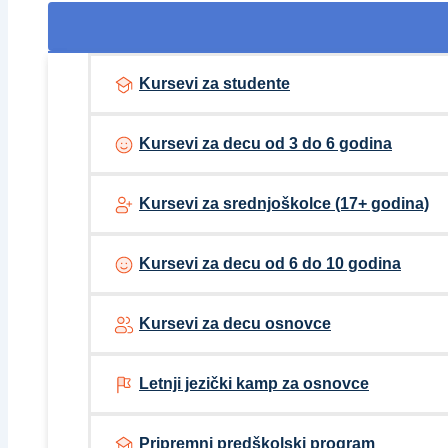
Kursevi za studente
Kursevi za decu od 3 do 6 godina
Kursevi za srednjoškolce (17+ godina)
Kursevi za decu od 6 do 10 godina
Kursevi za decu osnovce
Letnji jezički kamp za osnovce
Pripremni predškolski program