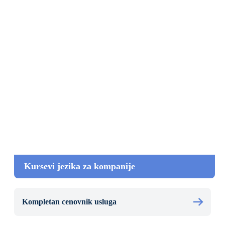
Kursevi jezika za kompanije
Kompletan cenovnik usluga