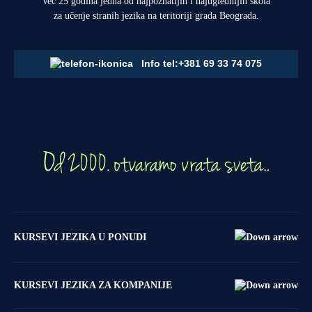
Već 25 godina jedna od najpoznatijih i najuglednijih škola
za učenje stranih jezika na teritoriji grada Beograda.
Info tel:
+381 69 33 74 075
KURSEVI JEZIKA U PONUDI
KURSEVI JEZIKA ZA KOMPANIJE