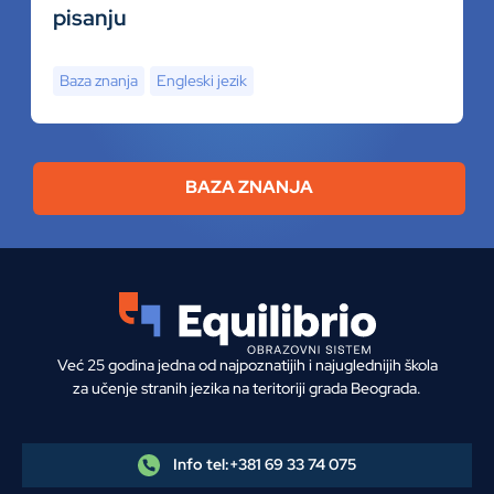
pisanju
Baza znanja
Engleski jezik
BAZA ZNANJA
Već 25 godina jedna od najpoznatijih i najuglednijih škola
za učenje stranih jezika na teritoriji grada Beograda.
Info tel:
+381 69 33 74 075