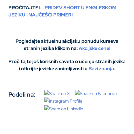
PROČITAJTE I…
PRIDEV SHORT U ENGLESKOM
JEZIKU I NAJČEŠĆI PRIMERI
Pogledajte aktuelnu akcijsku ponudu kurseva
stranih jezika klikom na:
Akcijske cene!
Pročitajte još korisnih saveta o učenju stranih jezika
i otkrijte jezičke zanimljivosti u
Bazi znanja
.
Podeli na: