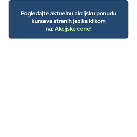
Pogledajte aktuelnu akcijsku ponudu
kurseva stranih jezika klikom
na:
Akcijske cene!