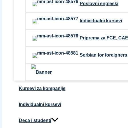
Poslovni engleski
Individualni kursevi
Priprema za FCE, CAE,
Serbian for foreigners
Kursevi za kompanije
Individualni kursevi
Deca i studenti