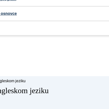
a osnovce
gleskom jeziku
ngleskom jeziku