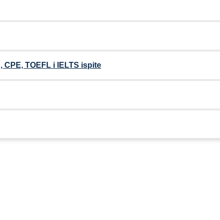
 CPE, TOEFL i IELTS ispite