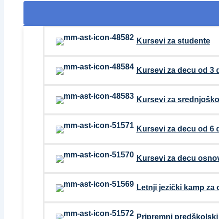
Kursevi za studente
Kursevi za decu od 3 
Kursevi za srednjoško
Kursevi za decu od 6 
Kursevi za decu osno
Letnji jezički kamp za
Pripremni predškolsk