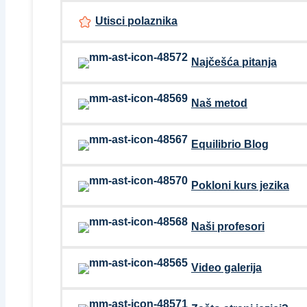
Utisci polaznika
Najčešća pitanja
Naš metod
Equilibrio Blog
Pokloni kurs jezika
Naši profesori
Video galerija