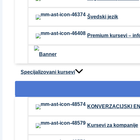
Švedski jezik
Premium kursevi – inf
Specijalizovani kursevi
KONVERZACIJSKI E
Kursevi za kompanije