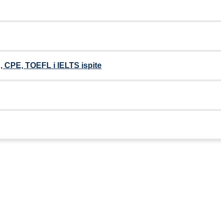
 CPE, TOEFL i IELTS ispite