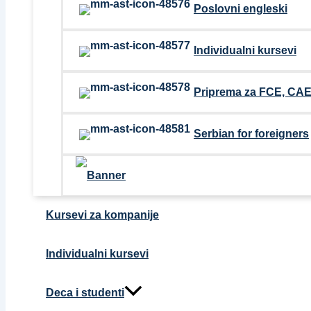
Poslovni engleski
Individualni kursevi
Priprema za FCE, CAE,
Serbian for foreigners
Kursevi za kompanije
Individualni kursevi
Deca i studenti