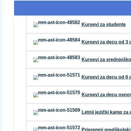
Kursevi za studente
Kursevi za decu od 3 
Kursevi za srednjoško
Kursevi za decu od 6 
Kursevi za decu osno
Letnji jezički kamp za
Pripremni predškolsk