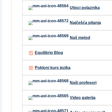
Utisci polaznika
Najčešća pitanja
Naš metod
Equilibrio Blog
Pokloni kurs jezika
Naši profesori
Video galerija