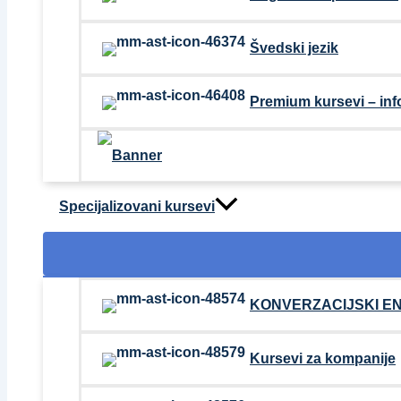
Švedski jezik
Premium kursevi – inf
Specijalizovani kursevi
KONVERZACIJSKI E
Kursevi za kompanije