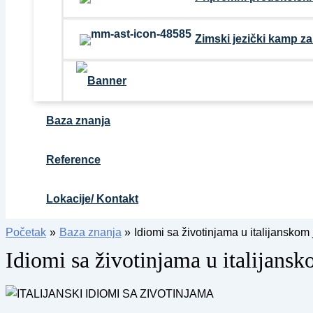
Zimski jezički kamp z
Baza znanja
Reference
Lokacije/ Kontakt
Početak
Baza znanja
Idiomi sa životinjama u italijanskom 
Idiomi sa životinjama u italijansk