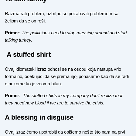
Razmatrati problem, ozbiljno se pozabaviti problemom sa
željom da se on reši.
Primer
:
The politicians need to stop messing around and start
talking turkey.
A stuffed shirt
Ovaj idiomatski izraz odnosi se na osobu koja nastupa vrlo
formalno, očekujući da se prema njoj ponašamo kao da se radi
o nekome ko je veoma bitan.
Primer
:
The stuffed shirts in my company don’t realize that
they need new blood if we are to survive the crisis.
A blessing in disguise
Ovaj izraz ćemo upotrebiti da opišemo nešto što nam na prvi