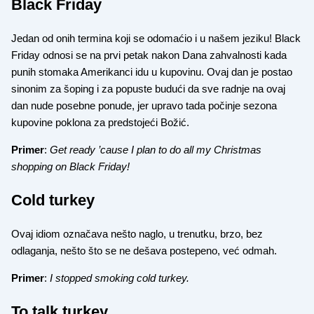
Black Friday
Jedan od onih termina koji se odomaćio i u našem jeziku! Black
Friday odnosi se na prvi petak nakon Dana zahvalnosti kada
punih stomaka Amerikanci idu u kupovinu. Ovaj dan je postao
sinonim za šoping i za popuste budući da sve radnje na ovaj
dan nude posebne ponude, jer upravo tada počinje sezona
kupovine poklona za predstojeći Božić.
Primer
:
Get ready ’cause I plan to do all my Christmas
shopping on Black Friday!
Cold turkey
Ovaj idiom označava nešto naglo, u trenutku, brzo, bez
odlaganja, nešto što se ne dešava postepeno, već odmah.
Primer
:
I stopped smoking cold turkey.
To talk turkey