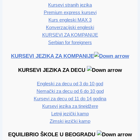
Kursevi stranih jezika
Premium express kursevi
Kurs engleski MAX 3
Konverzacijski engleski
KURSEVI ZA KOMPANIJE
Serbian for foreigners
KURSEVI JEZIKA ZA KOMPANIJE
KURSEVI JEZIKA ZA DECU
Engleski za decu od 3 do 10 god
Nemački za decu od 6 do 10 god
Kursevi za decu od 11 do 14 godina
Kursevi jezika za tinejdžere
Letnji jezički kamp
Zimski jezički kamp
EQUILIBRIO ŠKOLE U BEOGRADU