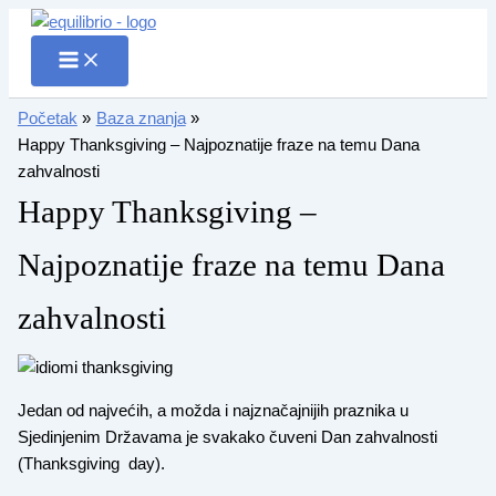
Pređi
na
sadržaj
Početak
Baza znanja
Happy Thanksgiving – Najpoznatije fraze na temu Dana
zahvalnosti
Happy Thanksgiving –
Najpoznatije fraze na temu Dana
zahvalnosti
Jedan od najvećih, a možda i najznačajnijih praznika u
Sjedinjenim Državama je svakako čuveni Dan zahvalnosti
(Thanksgiving day).