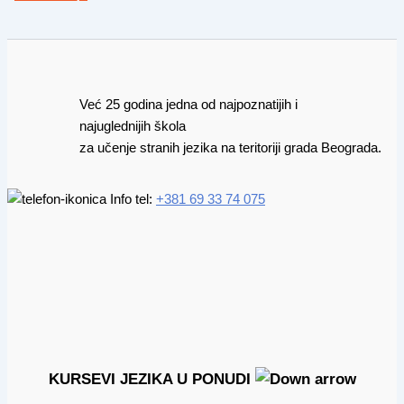
Već 25 godina jedna od najpoznatijih i
najuglednijih škola
za učenje stranih jezika na teritoriji grada Beograda.
Info tel:
+381 69 33 74 075
KURSEVI JEZIKA U PONUDI