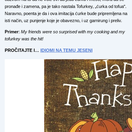
pronađe i zamena, pa je tako nastala Tofurkey, „ćurka od tofua“.
Naravno, poenta je da i ova imitacija ćurke bude pripremljena na
isti način, uz punjenje koje je obavezno, i uz garnirung i preliv.
Primer
:
My friends were so surprised with my cooking and my
tofurkey was the hit!
PROČITAJTE I…
IDIOMI NA TEMU JESENI