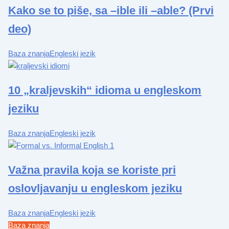
Kako se to piše, sa –ible ili –able? (Prvi
deo)
Baza znanja
Engleski jezik
10 „kraljevskih“ idioma u engleskom
jeziku
Baza znanja
Engleski jezik
Važna pravila koja se koriste pri
oslovljavanju u engleskom jeziku
Baza znanja
Engleski jezik
Baza znanja