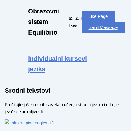
Obrazovni
Like Page
65,608
sistem
likes
Send Message
Equilibrio
Individualni kursevi
jezika
Srodni tekstovi
Pročitajte još korisnih saveta o učenju stranih jezika i otkrijte
jezičke zanimljivosti