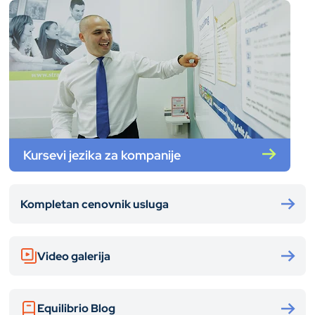
Kursevi jezika za kompanije
Kompletan cenovnik usluga
Video galerija
Equilibrio Blog