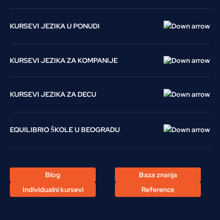
KURSEVI JEZIKA U PONUDI
KURSEVI JEZIKA ZA KOMPANIJE
KURSEVI JEZIKA ZA DECU
EQUILIBRIO ŠKOLE U BEOGRADU
Blog
Baza znanja
Individualni kursevi
Reference