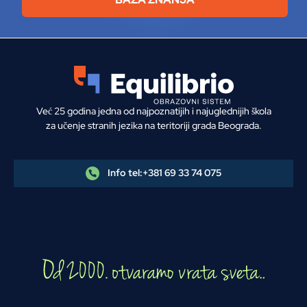
Već 25 godina jedna od najpoznatijih i najuglednijih škola
za učenje stranih jezika na teritoriji grada Beograda.
Info tel:
+381 69 33 74 075