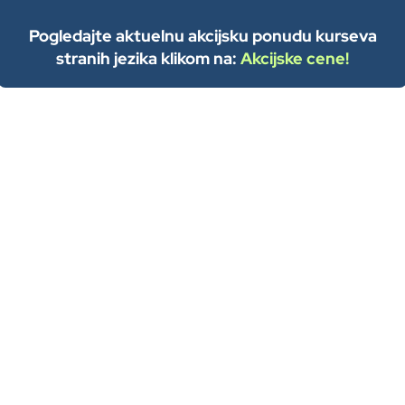
Pogledajte aktuelnu akcijsku ponudu kurseva
stranih jezika klikom na:
Akcijske cene!