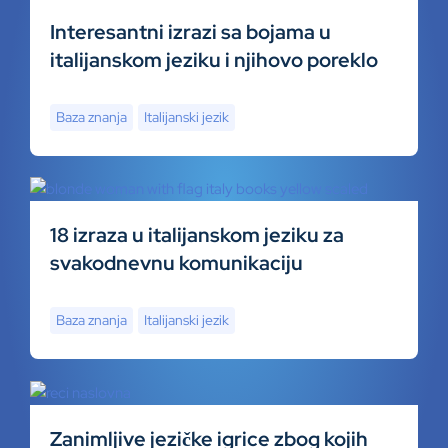
Interesantni izrazi sa bojama u
italijanskom jeziku i njihovo poreklo
Baza znanja
Italijanski jezik
18 izraza u italijanskom jeziku za
svakodnevnu komunikaciju
Baza znanja
Italijanski jezik
Zanimljive jezičke igrice zbog kojih