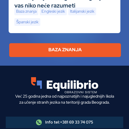
vas niko neće razumeti
Baza znanja
Engleski jezik
Italijanski jezik
Španski jezik
BAZA ZNANJA
Već 25 godina jedna od najpoznatijih i najuglednijih škola
za učenje stranih jezika na teritoriji grada Beograda.
Info tel:
+381 69 33 74 075