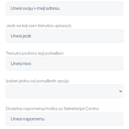
Jezik na koji sam trenutno upisan/a:
Trenutni podnivo koji pohađam:
Izaberi jednu od ponuđenih opcija:
Dodatna napomena/molba za Sekretarijat Centra: