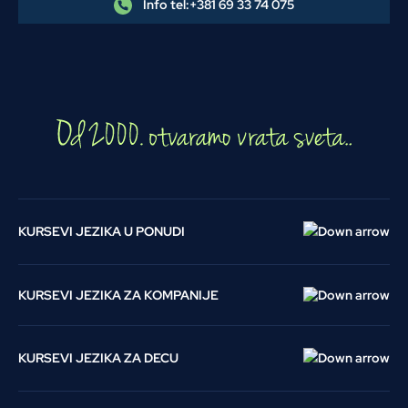
Info tel:
+381 69 33 74 075
KURSEVI JEZIKA U PONUDI
KURSEVI JEZIKA ZA KOMPANIJE
KURSEVI JEZIKA ZA DECU